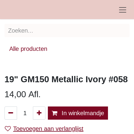
Overslaan naar inhoud
Alle producten
19" GM150 Metallic Ivory #058
14,00
Afl.
In winkelmandje
Toevoegen aan verlanglijst